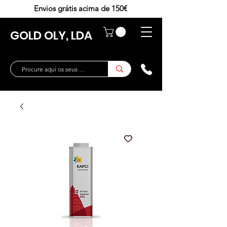
Envios grátis acima de 150€
GOLD OLY, LDA