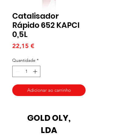
Catalisador
Rápido 652 KAPCI
0,5L
Preço
22,15 €
Quantidade
*
Adicionar ao carrinho
GOLD OLY,
LDA