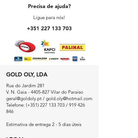
Precisa de ajuda?
Ligue para nós!
+351 227 133 703
GOLD OLY, LDA
Rua do Jardim 281
V. N. Gaia - 4405-827 Vilar do Paraíso
geral@goldoly.pt
/
gold.oly@hotmail.com
Telefone: (+351)
227 133 703
/
919 426
846
Estimativa de entrega 2 - 5 dias úteis