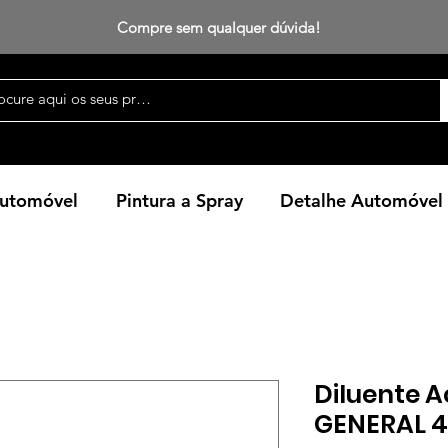
Compre sem qualquer dúvida!
Automóvel
Pintura a Spray
Detalhe Automóvel
Diluente Ac
GENERAL 4