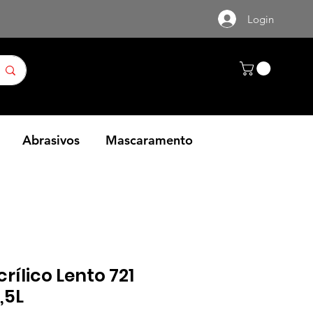
Login
Abrasivos
Mascaramento
rílico Lento 721
,5L