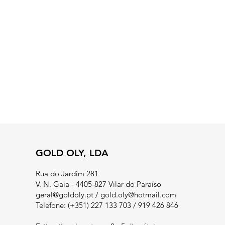
GOLD OLY, LDA
Rua do Jardim 281
V. N. Gaia - 4405-827 Vilar do Paraíso
geral@goldoly.pt
/
gold.oly@hotmail.com
Telefone: (+351) 227 133 703 / 919 426 846