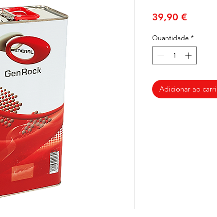
Preço
39,90 €
Quantidade
*
Adicionar ao carr