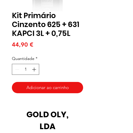
Kit Primário
Cinzento 625 + 631
KAPCI 3L + 0,75L
Preço
44,90 €
Quantidade
*
Adicionar ao carrinho
GOLD OLY,
LDA