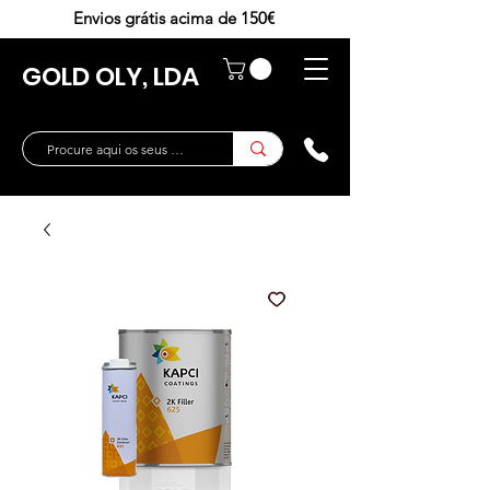
Envios grátis acima de 150€
GOLD OLY, LDA