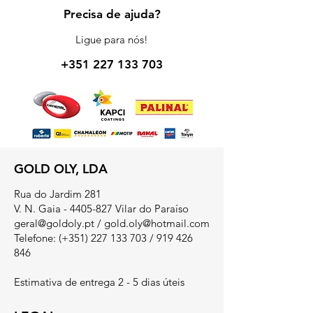
Precisa de ajuda?
Ligue para nós!
+351 227 133 703
GOLD OLY, LDA
Rua do Jardim 281
V. N. Gaia - 4405-827 Vilar do Paraíso
geral@goldoly.pt
/
gold.oly@hotmail.com
Telefone: (+351)
227 133 703
/
919 426
846
Estimativa de entrega 2 - 5 dias úteis