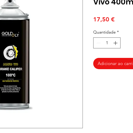
Vivo 400m
Preço
17,50 €
Quantidade
*
Adicionar ao carr