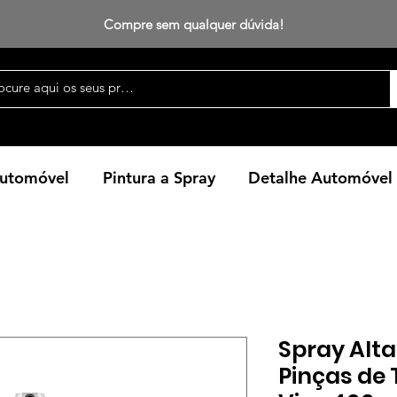
Compre sem qualquer dúvida!
Automóvel
Pintura a Spray
Detalhe Automóvel
Spray Alt
Pinças de