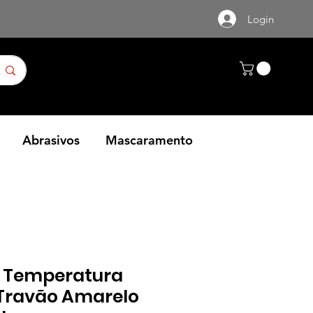
Login
Abrasivos
Mascaramento
a Temperatura
 Travão Amarelo