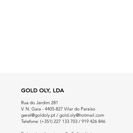
GOLD OLY, LDA
Rua do Jardim 281
V. N. Gaia - 4405-827 Vilar do Paraíso
geral@goldoly.pt
/
gold.oly@hotmail.com
Telefone: (+351) 227 133 703 / 919 426 846