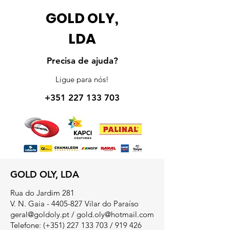
GOLD OLY,
LDA
Precisa de ajuda?
Ligue para nós!
+351 227 133 703
GOLD OLY, LDA
Rua do Jardim 281
V. N. Gaia - 4405-827 Vilar do Paraíso
geral@goldoly.pt
/
gold.oly@hotmail.com
Telefone: (+351)
227 133 703
/
919 426