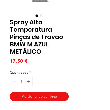
Spray Alta
Temperatura
Pinças de Travão
BMW M AZUL
METÁLICO
Preço
17,50 €
Quantidade
*
Adicionar ao carrinho