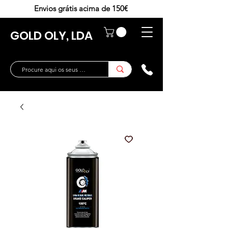
Envios grátis acima de 150€
GOLD OLY, LDA