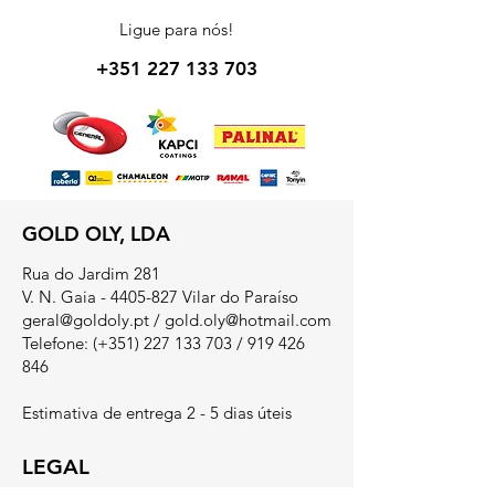
Ligue para nós!
+351 227 133 703
GOLD OLY, LDA
Rua do Jardim 281
V. N. Gaia - 4405-827 Vilar do Paraíso
geral@goldoly.pt
/
gold.oly@hotmail.com
Telefone: (+351)
227 133 703
/
919 426
846
Estimativa de entrega 2 - 5 dias úteis
LEGAL