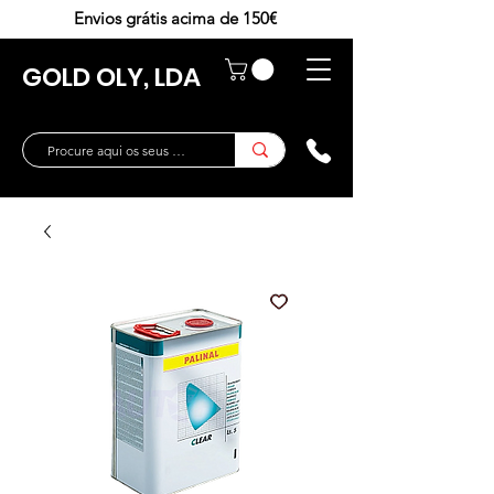
Envios grátis acima de 150€
GOLD OLY, LDA