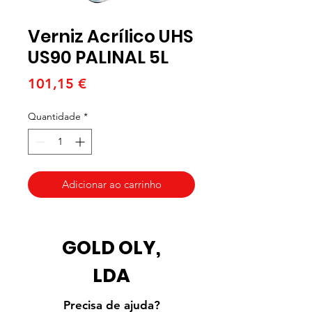
Verniz Acrílico UHS
US90 PALINAL 5L
Preço
101,15 €
Quantidade
*
Adicionar ao carrinho
GOLD OLY,
LDA
Precisa de ajuda?