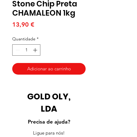
Stone Chip Preta
CHAMALEON 1kg
Preço
13,90 €
Quantidade
*
Adicionar ao carrinho
GOLD OLY,
LDA
Precisa de ajuda?
Ligue para nós!