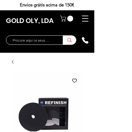
Envios grátis acima de 150€
GOLD OLY, LDA