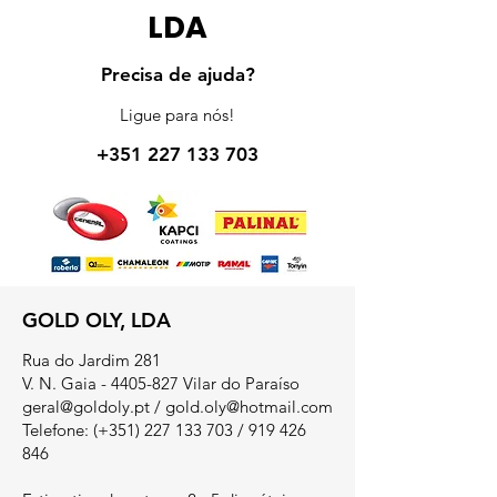
LDA
Precisa de ajuda?
Ligue para nós!
+351 227 133 703
GOLD OLY, LDA
Rua do Jardim 281
V. N. Gaia - 4405-827 Vilar do Paraíso
geral@goldoly.pt
/
gold.oly@hotmail.com
Telefone: (+351)
227 133 703
/
919 426
846