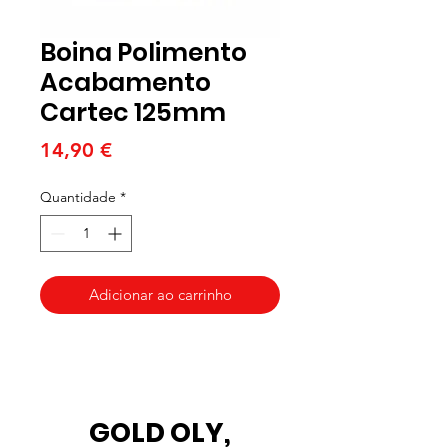
Boina Polimento
Acabamento
Cartec 125mm
Preço
14,90 €
Quantidade
*
Adicionar ao carrinho
GOLD OLY,