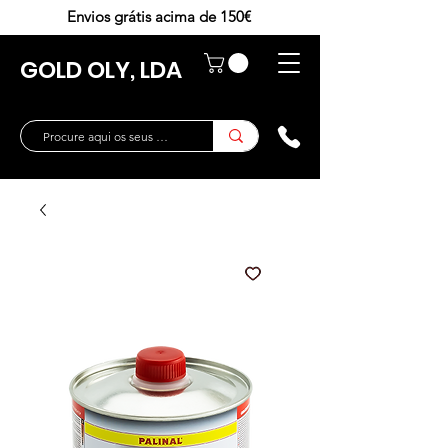
Envios grátis acima de 150€
GOLD OLY, LDA