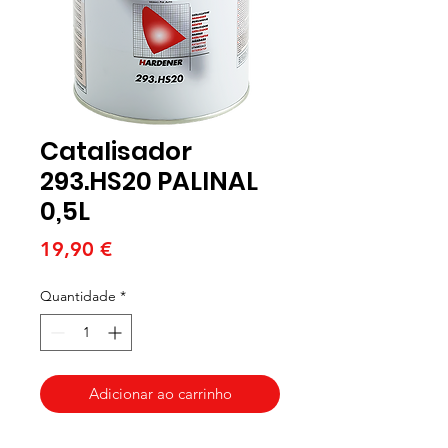
Catalisador
293.HS20 PALINAL
0,5L
Preço
19,90 €
Quantidade
*
Adicionar ao carrinho