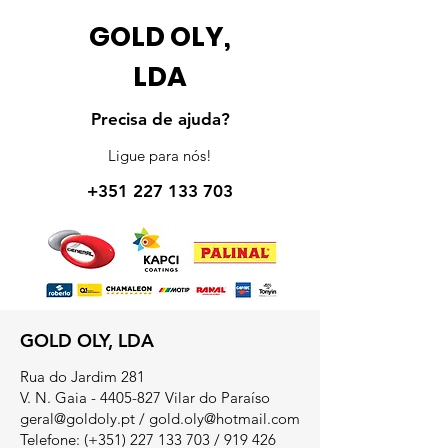
GOLD OLY,
LDA
Precisa de ajuda?
Ligue para nós!
+351 227 133 703
GOLD OLY, LDA
Rua do Jardim 281
V. N. Gaia - 4405-827 Vilar do Paraíso
geral@goldoly.pt
/
gold.oly@hotmail.com
Telefone: (+351)
227 133 703
/
919 426