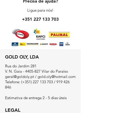
Precisa de ajuda?
Ligue para nós!
+351 227 133 703
GOLD OLY, LDA
Rua do Jardim 281
V. N. Gaia - 4405-827 Vilar do Paraíso
geral@goldoly.pt
/
gold.oly@hotmail.com
Telefone: (+351)
227 133 703
/
919 426
846
Estimativa de entrega 2 - 5 dias úteis
LEGAL