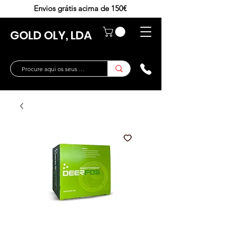
Envios grátis acima de 150€
GOLD OLY, LDA