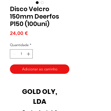
Disco Velcro
150mm Deerfos
P150 (100uni)
Preço
24,00 €
Quantidade
*
Adicionar ao carrinho
GOLD OLY,
LDA