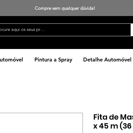
Compre sem qualquer dúvida!
Automóvel
Pintura a Spray
Detalhe Automóvel
Fita de M
x 45 m (36