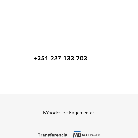
+351 227 133 703
Métodos de Pagamento: