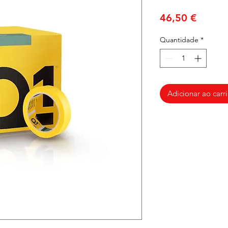
Preço
46,50 €
Quantidade
*
Adicionar ao carr