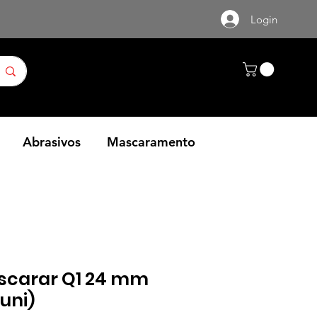
Login
Abrasivos
Mascaramento
ascarar Q1 24 mm
 uni)