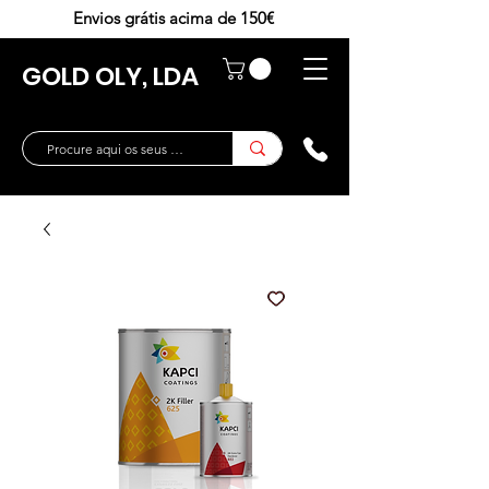
Envios grátis acima de 150€
GOLD OLY, LDA