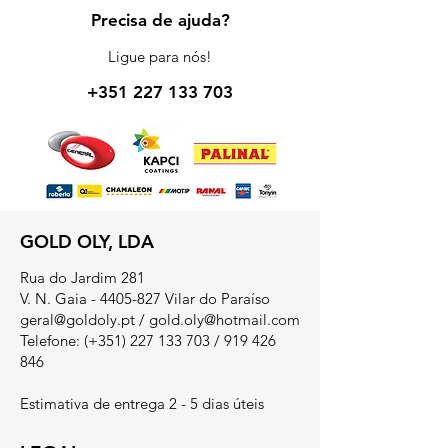
Precisa de ajuda?
Ligue para nós!
+351 227 133 703
GOLD OLY, LDA
Rua do Jardim 281
V. N. Gaia - 4405-827 Vilar do Paraíso
geral@goldoly.pt
/
gold.oly@hotmail.com
Telefone: (+351)
227 133 703
/
919 426
846
Estimativa de entrega 2 - 5 dias úteis