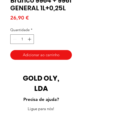
Branco 9964 + 9961
GENERAL 1L+0,25L
Preço
26,90 €
Quantidade
*
Adicionar ao carrinho
GOLD OLY,
LDA
Precisa de ajuda?
Ligue para nós!