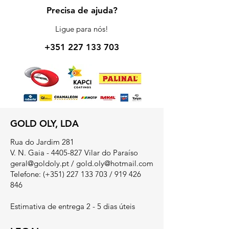
Precisa de ajuda?
Ligue para nós!
+351 227 133 703
GOLD OLY, LDA
Rua do Jardim 281
V. N. Gaia - 4405-827 Vilar do Paraíso
geral@goldoly.pt
/
gold.oly@hotmail.com
Telefone: (+351)
227 133 703
/
919 426
846
Estimativa de entrega 2 - 5 dias úteis