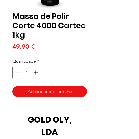
Massa de Polir
Corte 4000 Cartec
1kg
Preço
49,90 €
Quantidade
*
Adicionar ao carrinho
GOLD OLY,
LDA