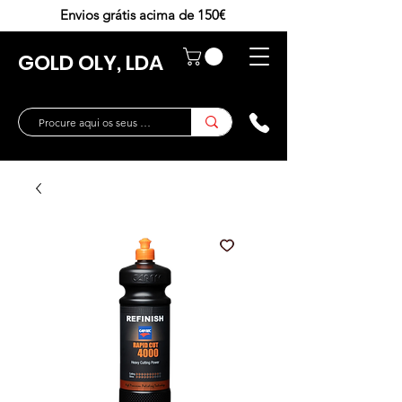
Envios grátis acima de 150€
GOLD OLY, LDA