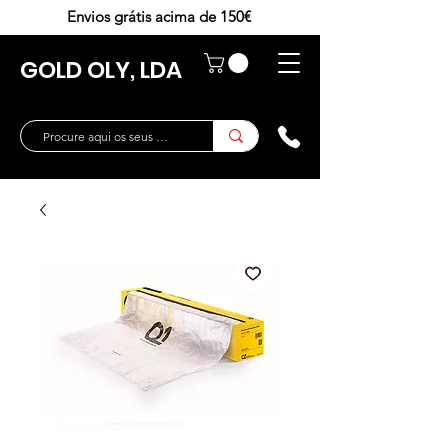
Envios grátis acima de 150€
GOLD OLY, LDA