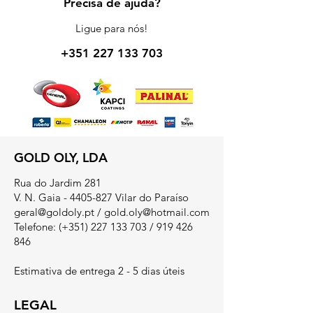
Precisa de ajuda?
Ligue para nós!
+351 227 133 703
GOLD OLY, LDA
Rua do Jardim 281
V. N. Gaia - 4405-827 Vilar do Paraíso
geral@goldoly.pt
/
gold.oly@hotmail.com
Telefone: (+351)
227 133 703
/
919 426
846
Estimativa de entrega 2 - 5 dias úteis
LEGAL