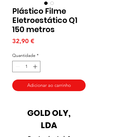
Plástico Filme
Eletroestático Q1
150 metros
Preço
32,90 €
Quantidade
*
Adicionar ao carrinho
GOLD OLY,
LDA