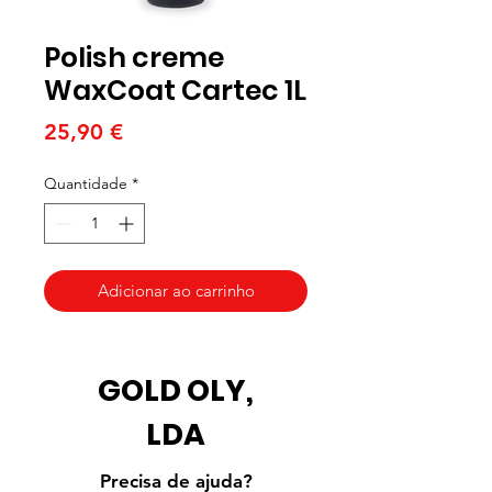
Polish creme
WaxCoat Cartec 1L
Preço
25,90 €
Quantidade
*
Adicionar ao carrinho
GOLD OLY,
LDA
Precisa de ajuda?