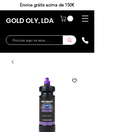
Envios grátis acima de 150€
GOLD OLY, LDA