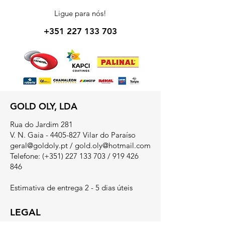
Ligue para nós!
+351 227 133 703
GOLD OLY, LDA
Rua do Jardim 281
V. N. Gaia - 4405-827 Vilar do Paraíso
geral@goldoly.pt
/
gold.oly@hotmail.com
Telefone: (+351)
227 133 703
/
919 426
846
Estimativa de entrega 2 - 5 dias úteis
LEGAL