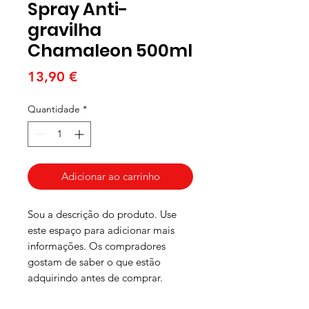
Spray Anti-
gravilha
Chamaleon 500ml
Preço
13,90 €
Quantidade
*
Adicionar ao carrinho
Sou a descrição do produto. Use 
este espaço para adicionar mais 
informações. Os compradores 
gostam de saber o que estão 
adquirindo antes de comprar.