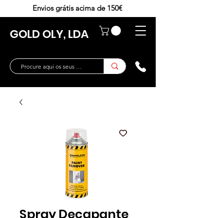
Envios grátis acima de 150€
GOLD OLY, LDA
Spray Decapante