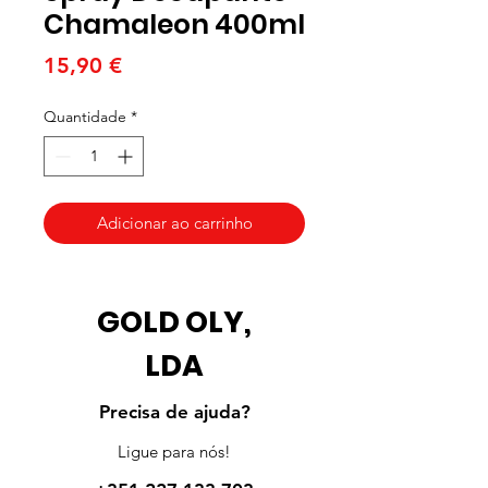
Chamaleon 400ml
Preço
15,90 €
Quantidade
*
Adicionar ao carrinho
GOLD OLY,
LDA
Precisa de ajuda?
Ligue para nós!