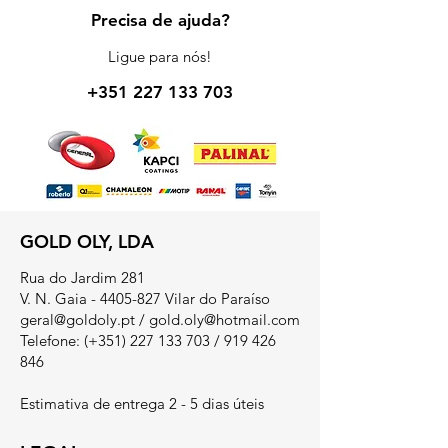
Precisa de ajuda?
Ligue para nós!
+351 227 133 703
GOLD OLY, LDA
Rua do Jardim 281
V. N. Gaia - 4405-827 Vilar do Paraíso
geral@goldoly.pt
/
gold.oly@hotmail.com
Telefone: (+351)
227 133 703
/
919 426
846
Estimativa de entrega 2 - 5 dias úteis