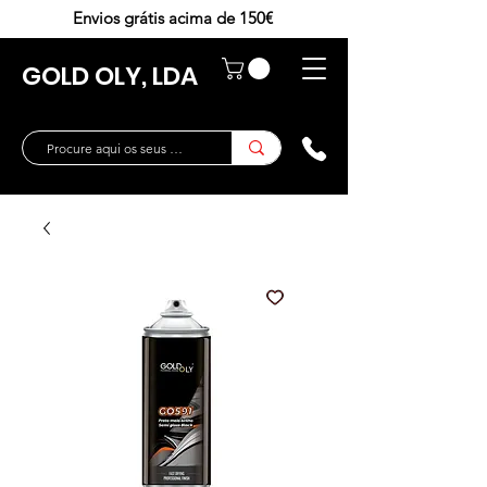
Envios grátis acima de 150€
GOLD OLY, LDA