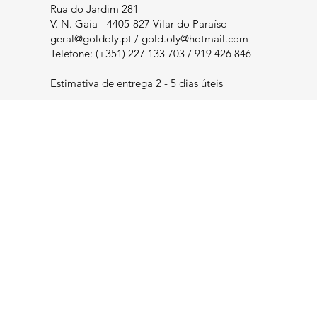
Rua do Jardim 281
V. N. Gaia - 4405-827 Vilar do Paraíso
geral@goldoly.pt
/
gold.oly@hotmail.com
Telefone: (+351) 227 133 703 / 919 426 846
Estimativa de entrega 2 - 5 dias úteis