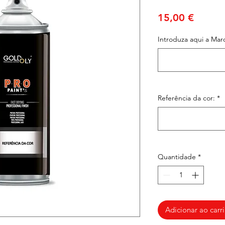
Preço
15,00 €
Introduza aqui a Mar
Referência da cor:
*
Quantidade
*
Adicionar ao carr