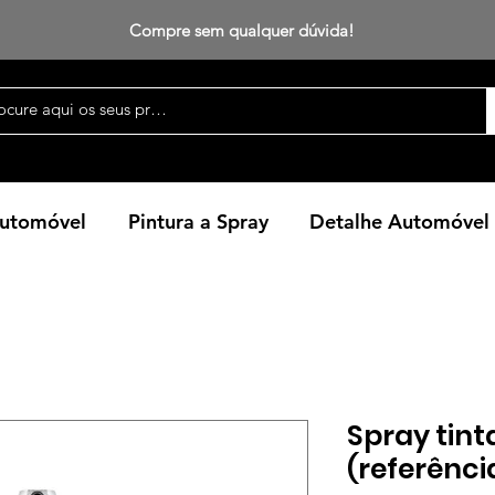
Compre sem qualquer dúvida!
Automóvel
Pintura a Spray
Detalhe Automóvel
Spray tint
(referênci