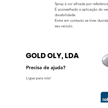
Spray à cor afinada por referênci
É aconselhado a aplicação do ve
durabilidade.
Entre em contacto se tiver duvida
seu veiculo.
GOLD OLY, LDA
Precisa de ajuda?
Ligue para nós!