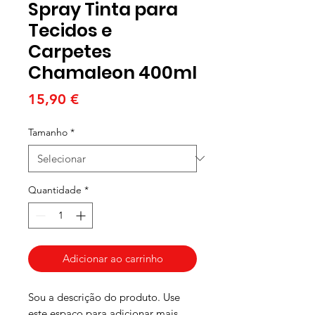
Spray Tinta para
Tecidos e
Carpetes
Chamaleon 400ml
Preço
15,90 €
Tamanho
*
Quantidade
*
Adicionar ao carrinho
Sou a descrição do produto. Use 
este espaço para adicionar mais 