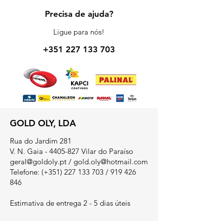
Precisa de ajuda?
Ligue para nós!
+351 227 133 703
GOLD OLY, LDA
Rua do Jardim 281
V. N. Gaia - 4405-827 Vilar do Paraíso
geral@goldoly.pt
/
gold.oly@hotmail.com
Telefone: (+351)
227 133 703
/
919 426
846
Estimativa de entrega 2 - 5 dias úteis