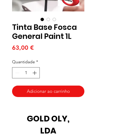
Tinta Base Fosca
General Paint 1L
Preço
63,00 €
Quantidade
*
Adicionar ao carrinho
GOLD OLY,
LDA