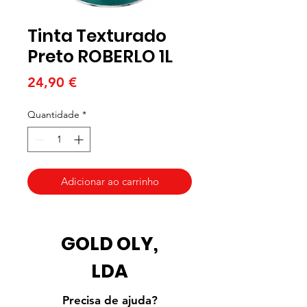
Tinta Texturado
Preto ROBERLO 1L
Preço
24,90 €
Quantidade
*
Adicionar ao carrinho
GOLD OLY,
LDA
Precisa de ajuda?