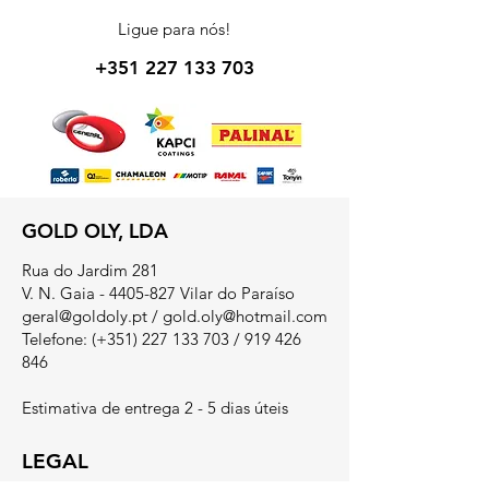
Ligue para nós!
+351 227 133 703
GOLD OLY, LDA
Rua do Jardim 281
V. N. Gaia - 4405-827 Vilar do Paraíso
geral@goldoly.pt
/
gold.oly@hotmail.com
Telefone: (+351)
227 133 703
/
919 426
846
Estimativa de entrega 2 - 5 dias úteis
LEGAL