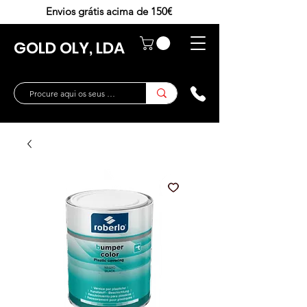
Envios grátis acima de 150€
GOLD OLY, LDA