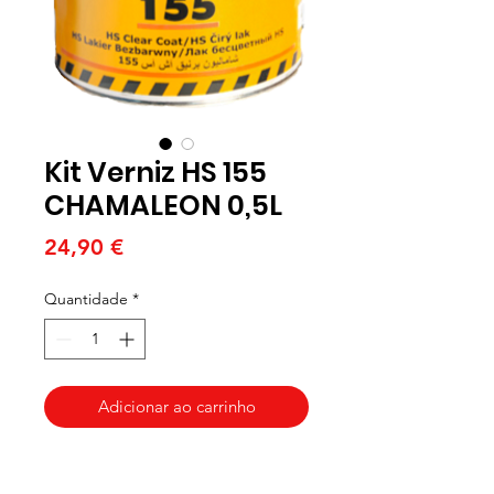
Kit Verniz HS 155
CHAMALEON 0,5L
Preço
24,90 €
Quantidade
*
Adicionar ao carrinho