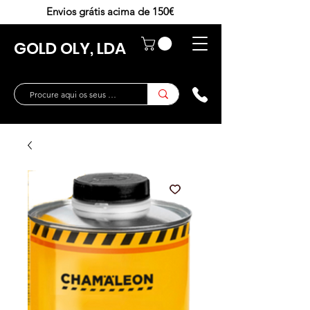
Envios grátis acima de 150€
GOLD OLY, LDA