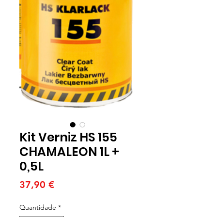
Kit Verniz HS 155
CHAMALEON 1L +
0,5L
Preço
37,90 €
Quantidade
*