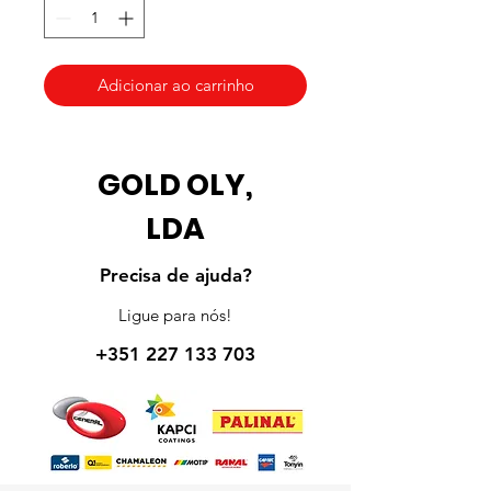
Adicionar ao carrinho
GOLD OLY,
LDA
Precisa de ajuda?
Ligue para nós!
+351 227 133 703