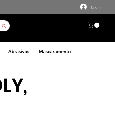
Login
Abrasivos
Mascaramento
LY,