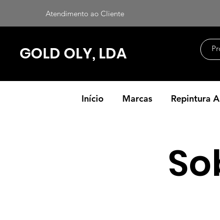
Atendimento ao Cliente
GOLD OLY, LDA
Início
Marcas
Repintura 
So