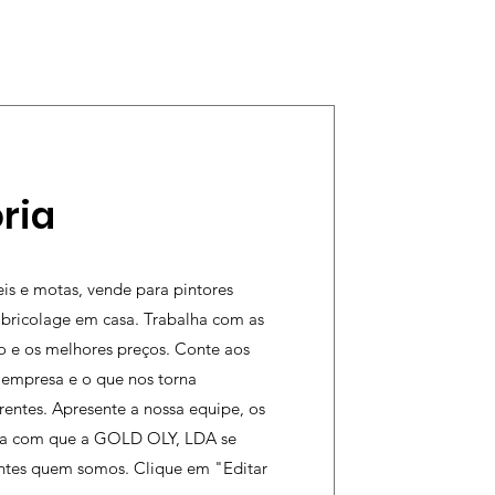
ria
eis e motas, vende para pintores
 bricolage em casa. Trabalha com as
 e os melhores preços. Conte aos
sa empresa e o que nos torna
rentes. Apresente a nossa equipe, os
aça com que a GOLD OLY, LDA se
antes quem somos. Clique em "Editar