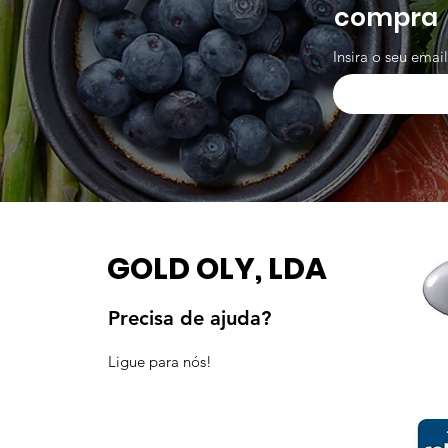
compra
Insira o seu emai
GOLD OLY, LDA
Precisa de ajuda?
Ligue para nós!