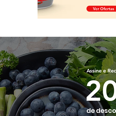
Ver Ofertas
Assine e Re
2
de desco