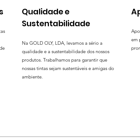
s
Qualidade e
Ap
Sustentabilidade
tas
Apo
em 
Na GOLD OLY, LDA, levamos a sério a
ade
prom
qualidade e a sustentabilidade dos nossos
produtos. Trabalhamos para garantir que
nossas tintas sejam sustentáveis e amigas do
ambiente.