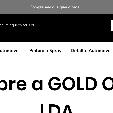
Compre sem qualquer dúvida!
Automóvel
Pintura a Spray
Detalhe Automóvel
bre a GOLD O
LDA