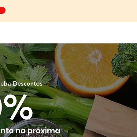
ceba Descontos
0%
nto na próxima