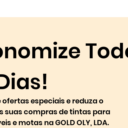
onomize Tod
Dias!
 ofertas especiais e reduza o
s suas compras de tintas para
is e motas na GOLD OLY, LDA.