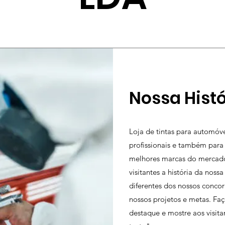
Nossa Histó
Loja de tintas para automóv
profissionais e também para
melhores marcas do mercado
visitantes a história da nos
diferentes dos nossos concor
nossos projetos e metas. F
destaque e mostre aos visit