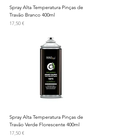
Spray Alta Temperatura Pinças de
Travão Branco 400ml
Preço
17,50 €
Spray Alta Temperatura Pinças de
Travão Verde Florescente 400ml
Preço
17,50 €