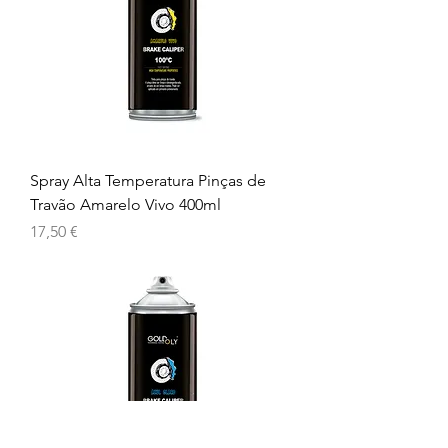
Spray Alta Temperatura Pinças de
Travão Amarelo Vivo 400ml
Preço
17,50 €