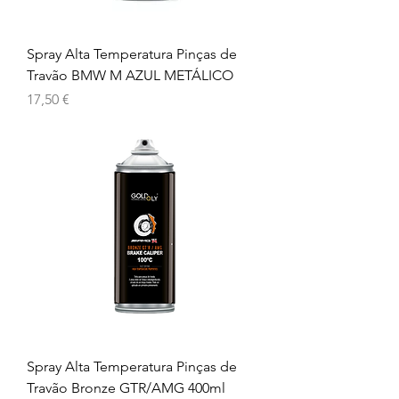
Spray Alta Temperatura Pinças de
Travão BMW M AZUL METÁLICO
Preço
17,50 €
Spray Alta Temperatura Pinças de
Travão Bronze GTR/AMG 400ml