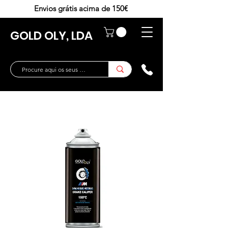
Envios grátis acima de 150€
GOLD OLY, LDA