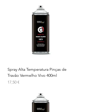
Spray Alta Temperatura Pinças de
Travão Vermelho Vivo 400ml
Preço
17,50 €