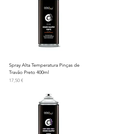
Spray Alta Temperatura Pinças de
Travão Preto 400ml
Preço
17,50 €