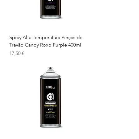
Spray Alta Temperatura Pinças de
Travão Candy Roxo Purple 400ml
Preço
17,50 €