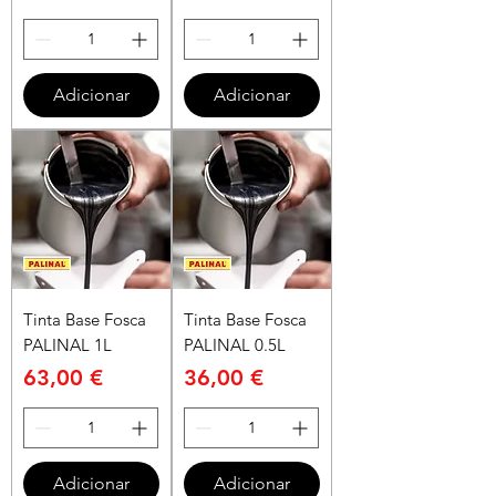
Adicionar
Adicionar
Tinta Base Fosca
Tinta Base Fosca
PALINAL 1L
PALINAL 0.5L
Preço
Preço
63,00 €
36,00 €
Adicionar
Adicionar