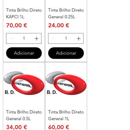
Tinta Brilho Direto
Tinta Brilho Direto
KAPCI 1L
General 0.25L
Preço
Preço
70,00 €
24,00 €
Adicionar
Adicionar
Tinta Brilho Direto
Tinta Brilho Direto
General 0.5L
General 1L
Preço
Preço
34,00 €
60,00 €